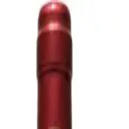
icing