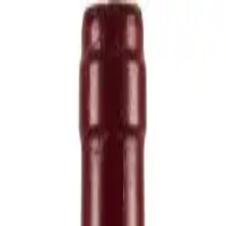
icing